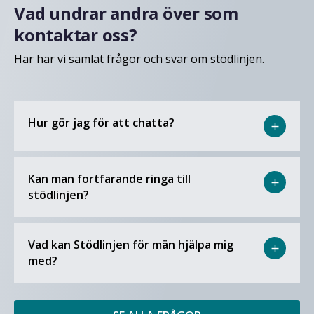
Vad undrar andra över som
kontaktar oss?
Här har vi samlat frågor och svar om stödlinjen.
Hur gör jag för att chatta?
add
Kan man fortfarande ringa till
add
stödlinjen?
Vad kan Stödlinjen för män hjälpa mig
add
med?