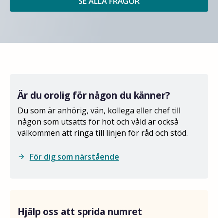
SE ALLA FRÅGOR
Är du orolig för någon du känner?
Du som är anhörig, vän, kollega eller chef till
någon som utsatts för hot och våld är också
välkommen att ringa till linjen för råd och stöd.
För dig som närstående
arrow_forward
Hjälp oss att sprida numret