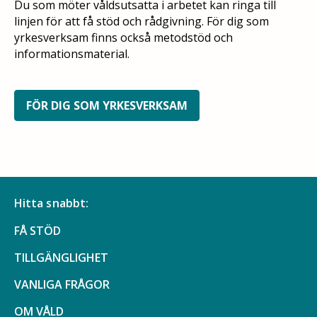
Du som möter våldsutsatta i arbetet kan ringa till
linjen för att få stöd och rådgivning. För dig som
yrkesverksam finns också metodstöd och
informationsmaterial.
FÖR DIG SOM YRKESVERKSAM
Hitta snabbt:
FÅ STÖD
TILLGÄNGLIGHET
VANLIGA FRÅGOR
OM VÅLD