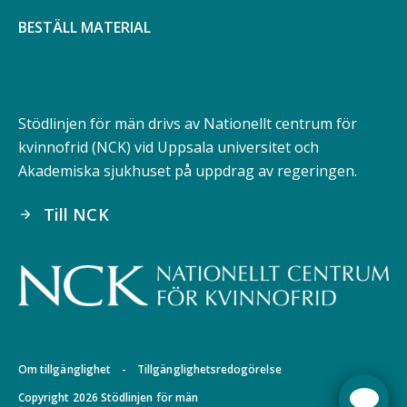
BESTÄLL MATERIAL
Stödlinjen för män drivs av Nationellt centrum för
kvinnofrid (NCK) vid Uppsala universitet och
Akademiska sjukhuset på uppdrag av regeringen.
Till NCK
arrow_forward
Om tillgänglighet
-
Tillgänglighetsredogörelse
Copyright 2026 Stödlinjen för män