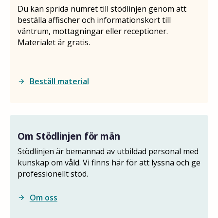
Du kan sprida numret till stödlinjen genom att
beställa affischer och informationskort till
väntrum, mottagningar eller receptioner.
Materialet är gratis.
Beställ material
arrow_forward
Om Stödlinjen för män
Stödlinjen är bemannad av utbildad personal med
kunskap om våld. Vi finns här för att lyssna och ge
professionellt stöd.
Om oss
arrow_forward