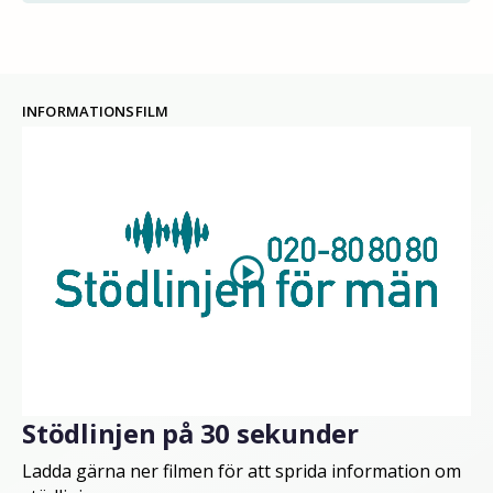
INFORMATIONSFILM
play_circle
Stödlinjen på 30 sekunder
Ladda gärna ner filmen för att sprida information om