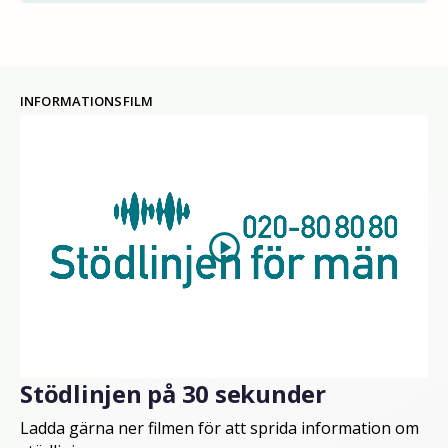
INFORMATIONSFILM
play_circle
Stödlinjen på 30 sekunder
Ladda gärna ner filmen för att sprida information om