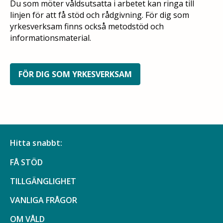
Du som möter våldsutsatta i arbetet kan ringa till
linjen för att få stöd och rådgivning. För dig som
yrkesverksam finns också metodstöd och
informationsmaterial.
FÖR DIG SOM YRKESVERKSAM
Hitta snabbt:
FÅ STÖD
TILLGÄNGLIGHET
VANLIGA FRÅGOR
OM VÅLD