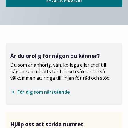
SE ALLA FRÅGOR
Är du orolig för någon du känner?
Du som är anhörig, vän, kollega eller chef till
någon som utsatts för hot och våld är också
välkommen att ringa till linjen för råd och stöd.
För dig som närstående
arrow_forward
Hjälp oss att sprida numret