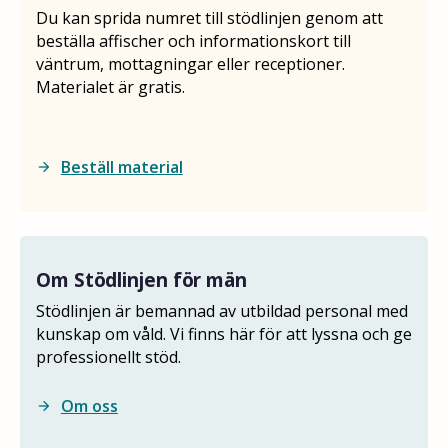
Du kan sprida numret till stödlinjen genom att
beställa affischer och informationskort till
väntrum, mottagningar eller receptioner.
Materialet är gratis.
Beställ material
arrow_forward
Om Stödlinjen för män
Stödlinjen är bemannad av utbildad personal med
kunskap om våld. Vi finns här för att lyssna och ge
professionellt stöd.
Om oss
arrow_forward