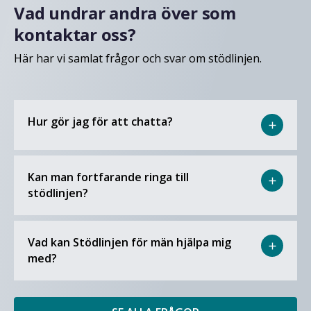
Vad undrar andra över som
kontaktar oss?
Här har vi samlat frågor och svar om stödlinjen.
Hur gör jag för att chatta?
add
Kan man fortfarande ringa till
add
stödlinjen?
Vad kan Stödlinjen för män hjälpa mig
add
med?