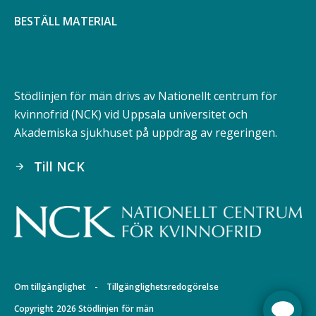
BESTÄLL MATERIAL
Stödlinjen för män drivs av Nationellt centrum för
kvinnofrid (NCK) vid Uppsala universitet och
Akademiska sjukhuset på uppdrag av regeringen.
Till NCK
arrow_forward
Om tillgänglighet
-
Tillgänglighetsredogörelse
Copyright 2026 Stödlinjen för män