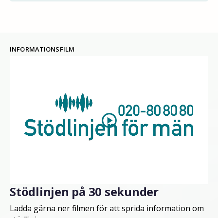
INFORMATIONSFILM
play_circle
Stödlinjen på 30 sekunder
Ladda gärna ner filmen för att sprida information om