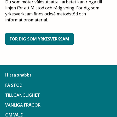
Du som möter våldsutsatta i arbetet kan ringa till
linjen för att få stöd och rådgivning. För dig som
yrkesverksam finns också metodstöd och
informationsmaterial.
FÖR DIG SOM YRKESVERKSAM
Hitta snabbt:
FÅ STÖD
TILLGÄNGLIGHET
VANLIGA FRÅGOR
OM VÅLD