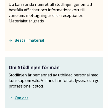
Du kan sprida numret till stödlinjen genom att
beställa affischer och informationskort till
väntrum, mottagningar eller receptioner.
Materialet är gratis.
Beställ material
arrow_forward
Om Stödlinjen för män
Stödlinjen är bemannad av utbildad personal med
kunskap om våld. Vi finns här för att lyssna och ge
professionellt stöd.
Om oss
arrow_forward