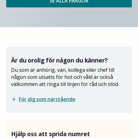
SE ALLA FRÅGOR
Är du orolig för någon du känner?
Du som är anhörig, vän, kollega eller chef till
någon som utsatts för hot och våld är också
välkommen att ringa till linjen för råd och stöd.
För dig som närstående
arrow_forward
Hjälp oss att sprida numret