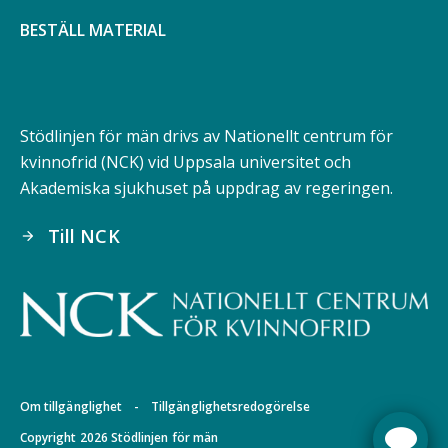
BESTÄLL MATERIAL
Stödlinjen för män drivs av Nationellt centrum för
kvinnofrid (NCK) vid Uppsala universitet och
Akademiska sjukhuset på uppdrag av regeringen.
Till NCK
arrow_forward
Om tillgänglighet
-
Tillgänglighetsredogörelse
Copyright 2026 Stödlinjen för män