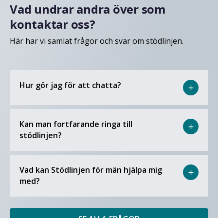
Vad undrar andra över som
kontaktar oss?
Här har vi samlat frågor och svar om stödlinjen.
Hur gör jag för att chatta?
add
Kan man fortfarande ringa till
add
stödlinjen?
Vad kan Stödlinjen för män hjälpa mig
add
med?